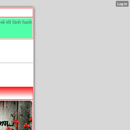
ẻ tốt lành hạnh