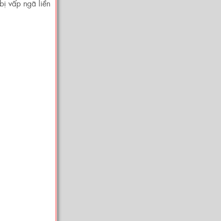
bị vấp ngã liền