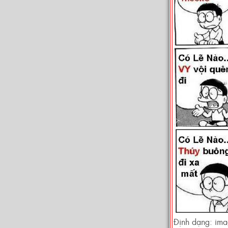
Định dạng: im