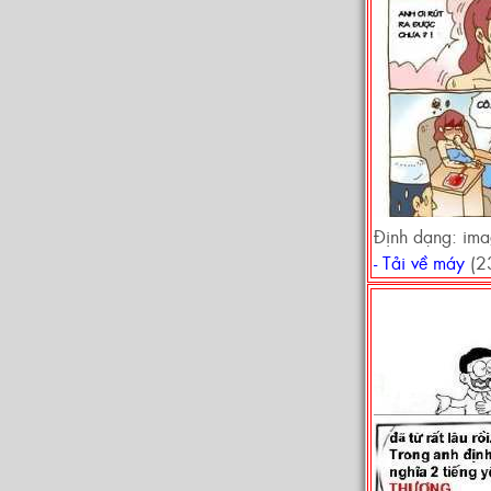
Định dạng: im
- Tải về máy
(2