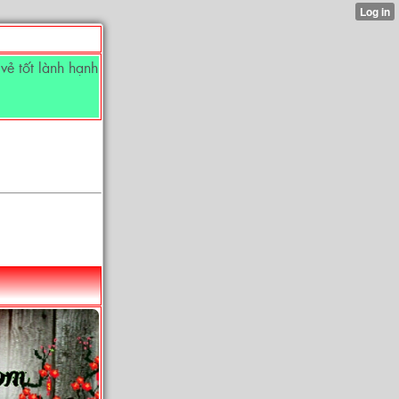
ẻ tốt lành hạnh