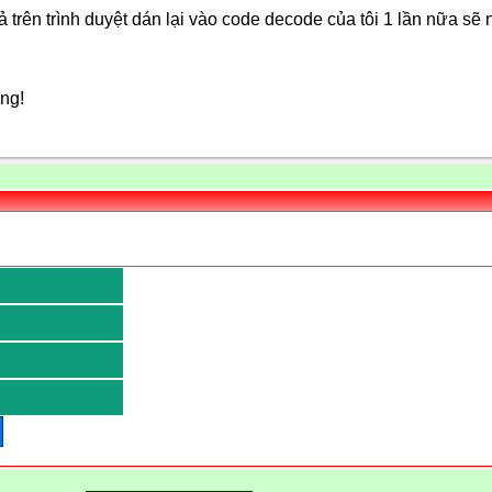
ả trên trình duyệt dán lại vào code decode của tôi 1 lần nữa s
ng!