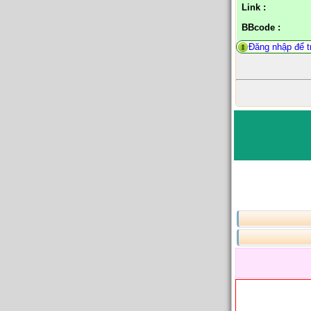
Link :
BBcode :
Đăng nhập để tr