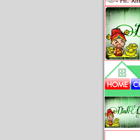
HOME
C